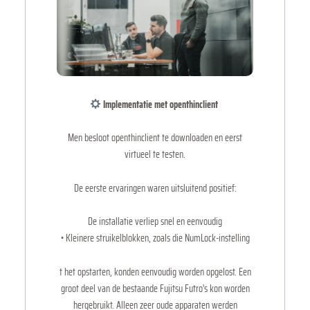
Implementatie met openthinclient
Men besloot openthinclient te downloaden en eerst
virtueel te testen.
De eerste ervaringen waren uitsluitend positief:
De installatie verliep snel en eenvoudig
• Kleinere struikelblokken, zoals die NumLock-instelling
t het opstarten, konden eenvoudig worden opgelost. Een
groot deel van de bestaande Fujitsu Futro's kon worden
hergebruikt. Alleen zeer oude apparaten werden