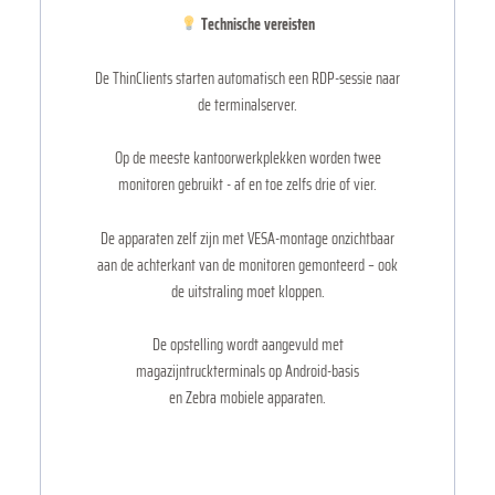
Technische vereisten
De ThinClients starten automatisch een RDP-sessie naar
de terminalserver.
Op de meeste kantoorwerkplekken worden twee
monitoren gebruikt - af en toe zelfs drie of vier.
De apparaten zelf zijn met VESA-montage onzichtbaar
aan de achterkant van de monitoren gemonteerd – ook
de uitstraling moet kloppen.
De opstelling wordt aangevuld met
magazijntruckterminals op Android-basis
en Zebra mobiele apparaten.