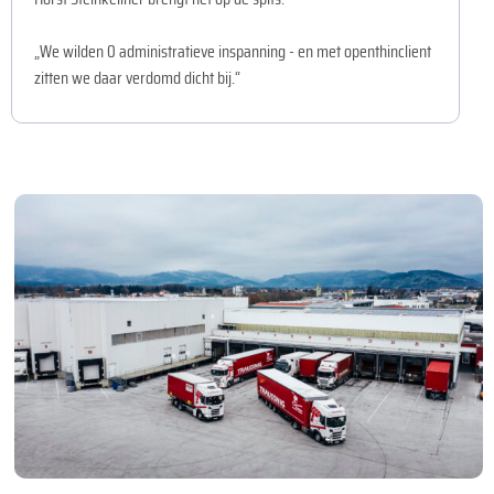
„We wilden 0 administratieve inspanning - en met openthinclient
zitten we daar verdomd dicht bij.“