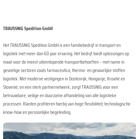
TRAUSSNIG Spedition GmbH
Het TRAUSSNIG Spedition GmbH is een familiebedrijf in transport en
logistiek met meer dan 60 jaar ervaring. Het bedrijf biedt oplossingen op
maat voor de meest uiteenlopende transportbehoeften – met name in
gevoelige sectoren zoals farmaceutica, thermo- en gevaarlijke stoffen
logistiek. Met moderne vestigingen in Oostenrijk, Hongarije, Kroatië en
Slovenië, en een sterk partnernetwerk, zorgt TRAUSSNIG voor een
betrouwbare, veilige en duurzame afhandeling van alle logistieke
processen. Klanten profiteren hierbij van hoge flexibiliteit, technologische
know-how en persoonlijke begeleiding.