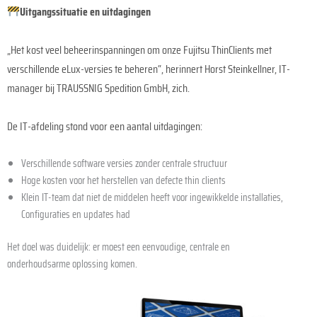
Uitgangssituatie en uitdagingen
„Het kost veel beheerinspanningen om onze Fujitsu ThinClients met
verschillende eLux-versies te beheren“, herinnert Horst Steinkellner, IT-
manager bij TRAUSSNIG Spedition GmbH, zich.
De IT-afdeling stond voor een aantal uitdagingen:
Verschillende software versies zonder centrale structuur
Hoge kosten voor het herstellen van defecte thin clients
Klein IT-team dat niet de middelen heeft voor ingewikkelde installaties,
Configuraties en updates had
Het doel was duidelijk: er moest een eenvoudige, centrale en
onderhoudsarme oplossing komen.