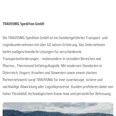
TRAUSSNIG Spedition GmbH
Die TRAUSSNIG Spedition GmbH ist ein familiengeführtes Transport- und
Logistikunternehmen mit über 60 Jahren Erfahrung. Das Unternehmen
bietet maßgeschneiderte Lösungen für verschiedenste
Transportanforderungen – insbesondere in sensiblen Bereichen wie
Pharma-, Thermound Gefahrgutlogistik. Mit modernen Standorten in
Österreich, Ungarn, Kroatien und Slowenien sowie einem starken
Partnernetzwerk sorgt TRAUSSNIG für eine zuverlässige, sichere und
nachhaltige Abwicklung aller Logistikprozesse. Kunden profitieren dabei von
hoher Flexibilität, technologischem Know-how und persönlicher Betreuung.