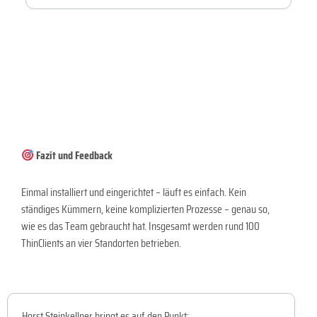
Fazit und Feedback
Einmal installiert und eingerichtet – läuft es einfach. Kein
ständiges Kümmern, keine komplizierten Prozesse – genau so,
wie es das Team gebraucht hat. Insgesamt werden rund 100
ThinClients an vier Standorten betrieben.
Horst Steinkellner bringt es auf den Punkt: