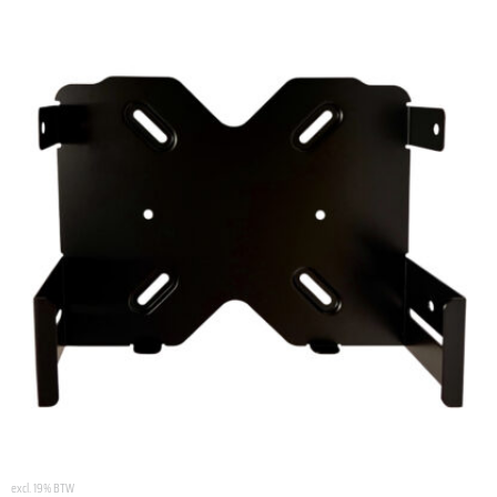
excl. 19% BTW