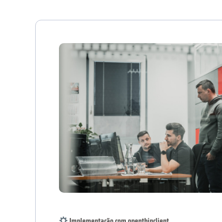
Implementação com openthinclient