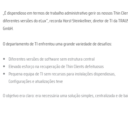
„É dispendioso em termos de trabalho administrativo gerir os nossos Thin Clie
diferentes versões do eLux“, recorda Horst Steinkellner, diretor de TI da TRA
GmbH.
O departamento de TI enfrentou uma grande variedade de desafios:
Diferentes versões de software sem estrutura central
Elevado esforço na recuperação de Thin Clients defeituosos
Pequena equipa de TI sem recursos para instalações dispendiosas,
Configurações e atualizações teve
O objetivo era claro: era necessária uma solução simples, centralizada e de b