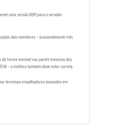
mente uma sessão RDP para o servidor
lizados dois monitores – ocasionalmente três
de forma invisível nas partes traseiras dos
ESA – a estética também deve estar correta.
por terminais empilhadores baseados em