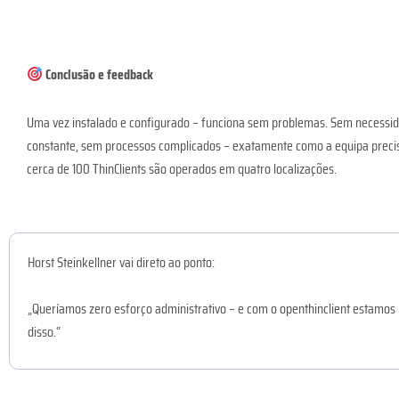
Conclusão e feedback
Uma vez instalado e configurado – funciona sem problemas. Sem necessi
constante, sem processos complicados – exatamente como a equipa precisa
cerca de 100 ThinClients são operados em quatro localizações.
Horst Steinkellner vai direto ao ponto:
„Queríamos zero esforço administrativo – e com o openthinclient estamos
disso.“