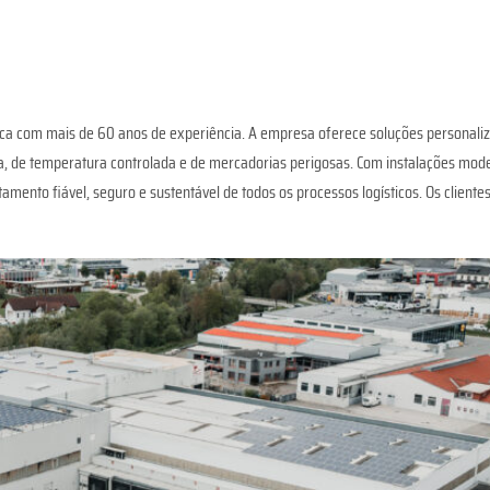
ca com mais de 60 anos de experiência. A empresa oferece soluções personali
a, de temperatura controlada e de mercadorias perigosas. Com instalações moder
mento fiável, seguro e sustentável de todos os processos logísticos. Os client