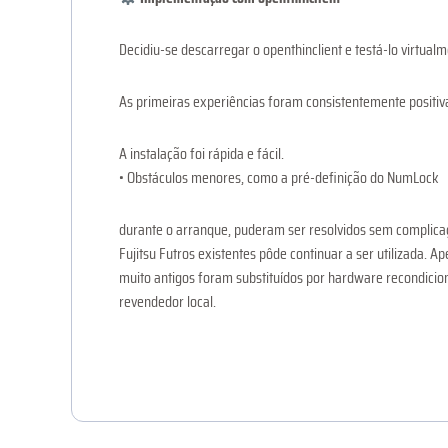
Decidiu-se descarregar o openthinclient e testá-lo virtualm
As primeiras experiências foram consistentemente positiv
A instalação foi rápida e fácil.
• Obstáculos menores, como a pré-definição do NumLock
durante o arranque, puderam ser resolvidos sem complica
Fujitsu Futros existentes pôde continuar a ser utilizada. 
muito antigos foram substituídos por hardware recondici
revendedor local.