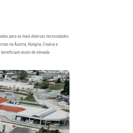
zadas para as mais diversas necessidades
nas na Áustria, Hungria, Croácia e
es beneficiam assim de elevada