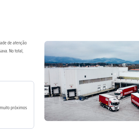
dade de atenção
va. No total,
 muito próximos