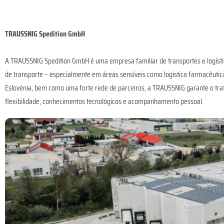
TRAUSSNIG Spedition GmbH
A TRAUSSNIG Spedition GmbH é uma empresa familiar de transportes e logísti
de transporte – especialmente em áreas sensíveis como logística farmacêutic
Eslovénia, bem como uma forte rede de parceiros, a TRAUSSNIG garante o trata
flexibilidade, conhecimentos tecnológicos e acompanhamento pessoal.