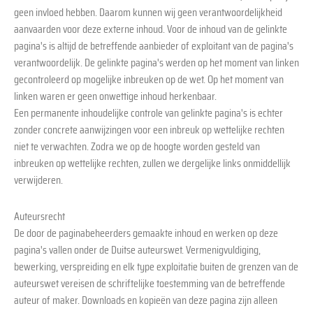
geen invloed hebben. Daarom kunnen wij geen verantwoordelijkheid
aanvaarden voor deze externe inhoud. Voor de inhoud van de gelinkte
pagina's is altijd de betreffende aanbieder of exploitant van de pagina's
verantwoordelijk. De gelinkte pagina's werden op het moment van linken
gecontroleerd op mogelijke inbreuken op de wet. Op het moment van
linken waren er geen onwettige inhoud herkenbaar.
Een permanente inhoudelijke controle van gelinkte pagina's is echter
zonder concrete aanwijzingen voor een inbreuk op wettelijke rechten
niet te verwachten. Zodra we op de hoogte worden gesteld van
inbreuken op wettelijke rechten, zullen we dergelijke links onmiddellijk
verwijderen.
Auteursrecht
De door de paginabeheerders gemaakte inhoud en werken op deze
pagina's vallen onder de Duitse auteurswet. Vermenigvuldiging,
bewerking, verspreiding en elk type exploitatie buiten de grenzen van de
auteurswet vereisen de schriftelijke toestemming van de betreffende
auteur of maker. Downloads en kopieën van deze pagina zijn alleen