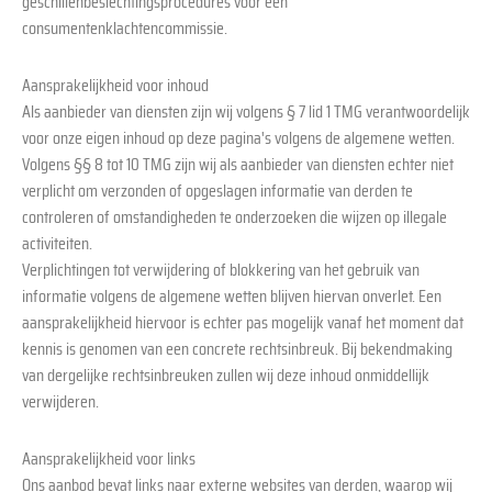
geschillenbeslechtingsprocedures voor een
consumentenklachtencommissie.
Aansprakelijkheid voor inhoud
Als aanbieder van diensten zijn wij volgens § 7 lid 1 TMG verantwoordelijk
voor onze eigen inhoud op deze pagina's volgens de algemene wetten.
Volgens §§ 8 tot 10 TMG zijn wij als aanbieder van diensten echter niet
verplicht om verzonden of opgeslagen informatie van derden te
controleren of omstandigheden te onderzoeken die wijzen op illegale
activiteiten.
Verplichtingen tot verwijdering of blokkering van het gebruik van
informatie volgens de algemene wetten blijven hiervan onverlet. Een
aansprakelijkheid hiervoor is echter pas mogelijk vanaf het moment dat
kennis is genomen van een concrete rechtsinbreuk. Bij bekendmaking
van dergelijke rechtsinbreuken zullen wij deze inhoud onmiddellijk
verwijderen.
Aansprakelijkheid voor links
Ons aanbod bevat links naar externe websites van derden, waarop wij