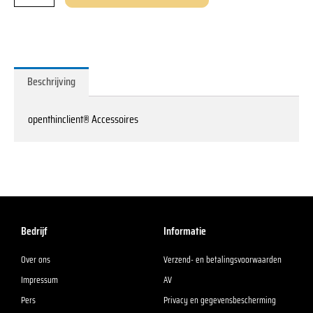
Beschrijving
openthinclient® Accessoires
Bedrijf
Informatie
Over ons
Verzend- en betalingsvoorwaarden
Impressum
AV
Pers
Privacy en gegevensbescherming