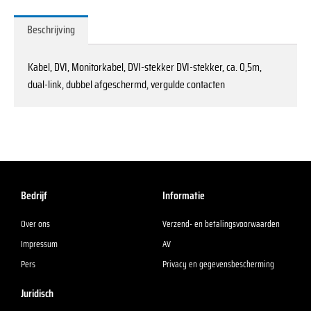
Beschrijving
Kabel, DVI, Monitorkabel, DVI-stekker DVI-stekker, ca. 0,5m,
dual-link, dubbel afgeschermd, vergulde contacten
Bedrijf
Informatie
Over ons
Verzend- en betalingsvoorwaarden
Impressum
AV
Pers
Privacy en gegevensbescherming
Juridisch