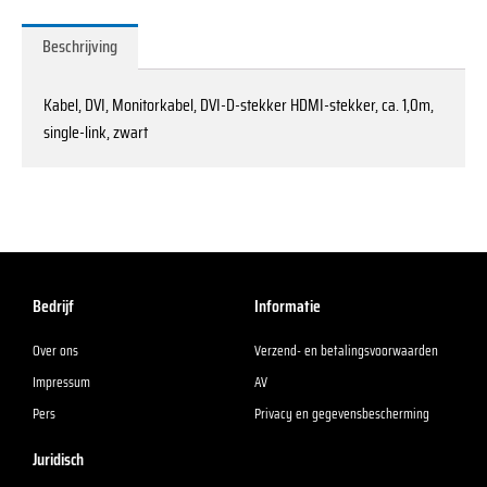
Beschrijving
Kabel, DVI, Monitorkabel, DVI-D-stekker HDMI-stekker, ca. 1,0m,
single-link, zwart
Bedrijf
Informatie
Over ons
Verzend- en betalingsvoorwaarden
Impressum
AV
Pers
Privacy en gegevensbescherming
Juridisch