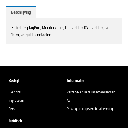
Beschrijving
Kabel, DisplayPort, Monitorkabel, DP-stekker DVI-stekker, ca.
1.0m, vergulde contacten
Bedrijf
Informatie
Over ons
Verzend- en betalingsvoorwaarden
Impressum
AV
Pers
Privacy en gegevensbescherming
Juridisch