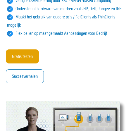
Veiligheidsverbetering door SBC - Server-based Computing
Ondersteunt hardware van merken zoals HP, Dell, Rangee en IGEL
Maakt het gebruik van oudere pc's / FatClients als ThinClients
mogelijk
Flexibel en
op maat gemaakt
Aanpassingen voor
Bedrijf
.
Gratis testen
Succesverhalen