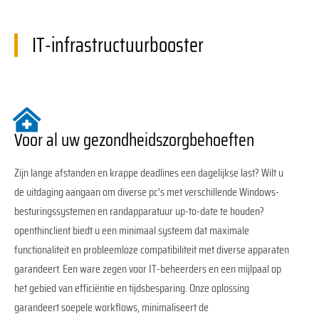
IT-infrastructuurbooster
Voor al uw gezondheidszorgbehoeften
Zijn lange afstanden en krappe deadlines een dagelijkse last? Wilt u
de uitdaging aangaan om diverse pc's met verschillende Windows-
besturingssystemen en randapparatuur up-to-date te houden?
openthinclient biedt u een minimaal systeem dat maximale
functionaliteit en probleemloze compatibiliteit met diverse apparaten
garandeert. Een ware zegen voor IT-beheerders en een mijlpaal op
het gebied van efficiëntie en tijdsbesparing. Onze oplossing
garandeert soepele workflows, minimaliseert de