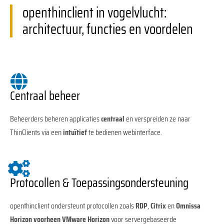
openthinclient in vogelvlucht:
architectuur, functies en voordelen
Centraal beheer
Beheerders beheren applicaties
centraal
en verspreiden ze naar
ThinClients via een
intuïtief
te bedienen webinterface.
Protocollen & Toepassingsondersteuning
openthinclient ondersteunt protocollen zoals
RDP
,
Citrix
en
Omnissa
Horizon voorheen VMware Horizon
voor servergebaseerde