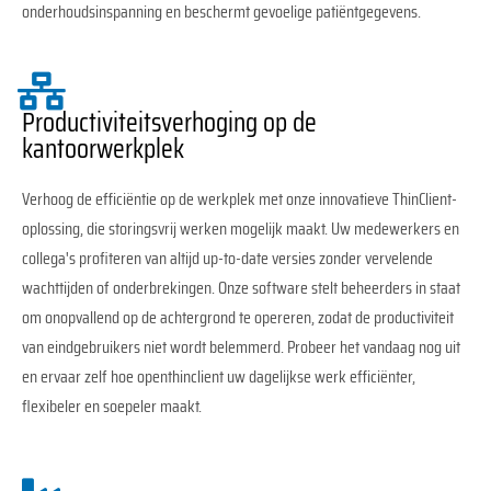
onderhoudsinspanning en beschermt gevoelige patiëntgegevens.
Productiviteitsverhoging op de
kantoorwerkplek
Verhoog de efficiëntie op de werkplek met onze innovatieve ThinClient-
oplossing, die storingsvrij werken mogelijk maakt. Uw medewerkers en
collega's profiteren van altijd up-to-date versies zonder vervelende
wachttijden of onderbrekingen. Onze software stelt beheerders in staat
om onopvallend op de achtergrond te opereren, zodat de productiviteit
van eindgebruikers niet wordt belemmerd. Probeer het vandaag nog uit
en ervaar zelf hoe openthinclient uw dagelijkse werk efficiënter,
flexibeler en soepeler maakt.