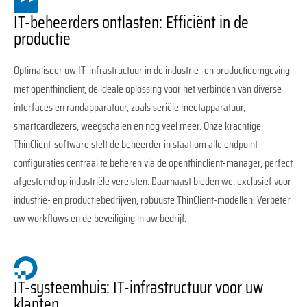
IT-beheerders ontlasten: Efficiënt in de
productie
Optimaliseer uw IT-infrastructuur in de industrie- en productieomgeving
met openthinclient, de ideale oplossing voor het verbinden van diverse
interfaces en randapparatuur, zoals seriële meetapparatuur,
smartcardlezers, weegschalen en nog veel meer. Onze krachtige
ThinClient-software stelt de beheerder in staat om alle endpoint-
configuraties centraal te beheren via de openthinclient-manager, perfect
afgestemd op industriële vereisten. Daarnaast bieden we, exclusief voor
industrie- en productiebedrijven, robuuste ThinClient-modellen. Verbeter
uw workflows en de beveiliging in uw bedrijf.
IT-systeemhuis: IT-infrastructuur voor uw
klanten