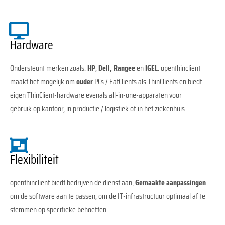
Hardware
Ondersteunt merken zoals.
HP
,
Dell, Rangee
en
IGEL
. openthinclient
maakt het mogelijk om
ouder
PCs / FatClients als ThinClients en biedt
eigen ThinClient-hardware evenals all-in-one-apparaten voor
gebruik op kantoor, in productie / logistiek of in het ziekenhuis.
Flexibiliteit
openthinclient biedt bedrijven de dienst aan,
Gemaakte aanpassingen
om de software aan te passen, om de IT-infrastructuur optimaal af te
stemmen op specifieke behoeften.