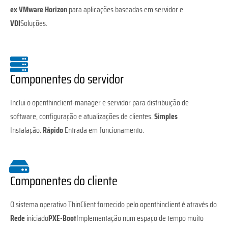
ex VMware Horizon
para aplicações baseadas em servidor e
VDI
Soluções.
Componentes do servidor
Inclui o openthinclient-manager e servidor para distribuição de
software, configuração e atualizações de clientes.
Simples
Instalação.
Rápido
Entrada em funcionamento.
Componentes do cliente
O sistema operativo ThinClient fornecido pelo openthinclient é através do
Rede
iniciado
PXE-Boot
Implementação num espaço de tempo muito