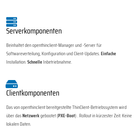
Serverkomponenten
Beinhaltet den openthinclient-Manager und -Server für
Softwareverteilung, Konfiguration und Client-Updates.
Einfache
Installation.
Schnelle
Inbetriebnahme.
Clientkomponenten
Das von openthinclient bereitgestellte ThinClient-Betriebssystem wird
über das
Netzwerk
gebootet (
PXE-Boot
) . Rollout in kürzester Zeit. Keine
lokalen Daten.