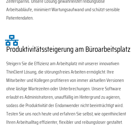
Zeitersparnis. Unsere Lösung gewährleistet reibungslose
Arbeitsabläufe, minimiert Wartungsaufwand und schützt sensible
Patientendaten.
Produktivitätssteigerung am Büroarbeitsplatz
Steigern Sie die Effizienz am Arbeitsplatz mit unserer innovativen
ThinClient Lösung, die störungsfreies Arbeiten ermöglicht. Ihre
Mitarbeiter und Kollegen profitieren von immer aktuellen Versionen
ohne lästige Wartezeiten oder Unterbrechungen. Unsere Software
erlaubt es Administratoren, unauffällig im Hintergrund zu agieren,
sodass die Produktivität der Endanwender nicht beeinträchtigt wird.
Testen Sie uns noch heute und erfahren Sie selbst, wie openthinclient
Ihren Arbeitsalltag effizienter, flexibler und reibungsloser gestaltet.