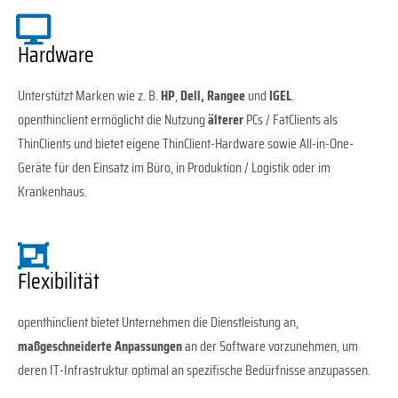
Hardware
Unterstützt Marken wie z. B.
HP
,
Dell, Rangee
und
IGEL
.
openthinclient ermöglicht die Nutzung
älterer
PCs / FatClients als
ThinClients und bietet eigene ThinClient-Hardware sowie All-in-One-
Geräte für den Einsatz im Büro, in Produktion / Logistik oder im
Krankenhaus.
Flexibilität
openthinclient bietet Unternehmen die Dienstleistung an,
maßgeschneiderte Anpassungen
an der Software vorzunehmen, um
deren IT-Infrastruktur optimal an spezifische Bedürfnisse anzupassen.