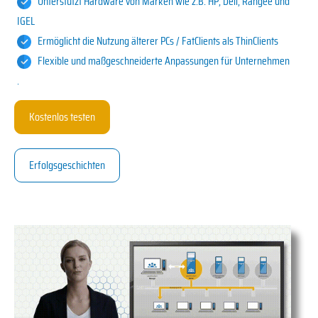
Unterstützt Hardware von Marken wie z.B. HP, Dell, Rangee und
IGEL
Ermöglicht die Nutzung älterer PCs / FatClients als ThinClients
Flexible und
maßgeschneiderte
Anpassungen für
Unternehmen
.
Kostenlos testen
Erfolgsgeschichten