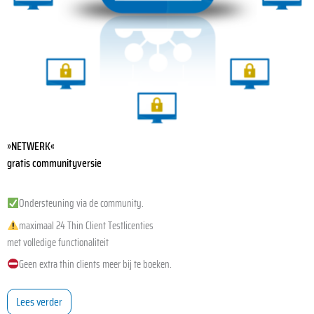
»NETWERK«
gratis communityversie
Ondersteuning via de community.
maximaal 24 Thin Client Testlicenties
met volledige functionaliteit
Geen extra thin clients meer bij te boeken.
Lees verder