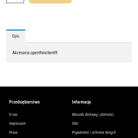
Opis
Akcesoria openthinclient®
Przedsiębiorstwo
Informacja
O nas
Warunki dostawy i płatności
Impressum
OGU
Prasa
Prywatność i ochrona danych