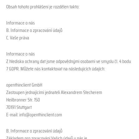
Obsah tohoto prohlášení je rozdělen takto:
Informace o nás
B. Informace o zpracování údajů
C. Vaše práva
Informace o nás
Z hlediska ochrany dat jsme odpovědnými osobami ve smyslu čl. 4 bodu
7 GDPR. Můžete nás kontaktovat na následujících údajích:
openthinclient GmbH
Zastoupen jednajícími jednateli Alexandrem Stecherem
Heilbronner Str. 150
70191 Stuttgart
E-mail: info@openthinclient.com
B. Informace o zpracování údajů
Základem pro zpracování Vašich údajů u nás je