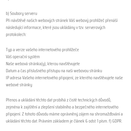
b) Soubory serveru
Při návštěvě našich webových stránek Váš webový prohlížeč přenáší
následující informace, které jsou ukládány v tzv. serverových
protokolech:
Typ a verze vašeho internetového prohlížeče
Váš operační systém
Naše webová stránka(y), kterou navštěvujete
Datum a čas příslušného přístupu na naši webovou stránku
IP adresa Vašeho internetového připojení, ze kterého navštěvujete naše
webové stránky
Přenos a ukládání těchto dat probíhá z čistě technických důvodů,
zejména k zajištění a zlepšení stabilního a bezpečného internetového
připojení. Z tohoto důvodu máme oprávněný zájem na shromažďování a
ukládání těchto dat. Právním základem je článek 6 odst. 1 písm. f) GDPR.