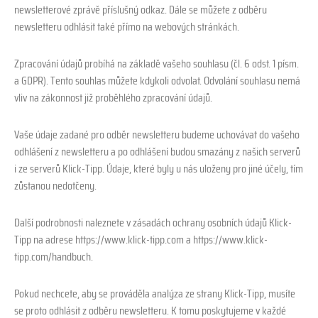
newsletterové zprávě příslušný odkaz. Dále se můžete z odběru
newsletteru odhlásit také přímo na webových stránkách.
Zpracování údajů probíhá na základě vašeho souhlasu (čl. 6 odst. 1 písm.
a GDPR). Tento souhlas můžete kdykoli odvolat. Odvolání souhlasu nemá
vliv na zákonnost již proběhlého zpracování údajů.
Vaše údaje zadané pro odběr newsletteru budeme uchovávat do vašeho
odhlášení z newsletteru a po odhlášení budou smazány z našich serverů
i ze serverů Klick-Tipp. Údaje, které byly u nás uloženy pro jiné účely, tím
zůstanou nedotčeny.
Další podrobnosti naleznete v zásadách ochrany osobních údajů Klick-
Tipp na adrese https://www.klick-tipp.com a https://www.klick-
tipp.com/handbuch.
Pokud nechcete, aby se prováděla analýza ze strany Klick-Tipp, musíte
se proto odhlásit z odběru newsletteru. K tomu poskytujeme v každé