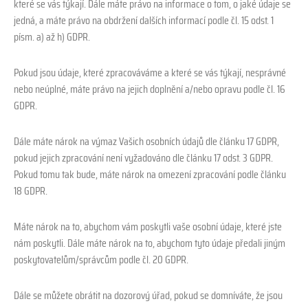
které se vás týkají. Dále máte právo na informace o tom, o jaké údaje se
jedná, a máte právo na obdržení dalších informací podle čl. 15 odst. 1
písm. a) až h) GDPR.
Pokud jsou údaje, které zpracováváme a které se vás týkají, nesprávné
nebo neúplné, máte právo na jejich doplnění a/nebo opravu podle čl. 16
GDPR.
Dále máte nárok na výmaz Vašich osobních údajů dle článku 17 GDPR,
pokud jejich zpracování není vyžadováno dle článku 17 odst. 3 GDPR.
Pokud tomu tak bude, máte nárok na omezení zpracování podle článku
18 GDPR.
Máte nárok na to, abychom vám poskytli vaše osobní údaje, které jste
nám poskytli. Dále máte nárok na to, abychom tyto údaje předali jiným
poskytovatelům/správcům podle čl. 20 GDPR.
Dále se můžete obrátit na dozorový úřad, pokud se domníváte, že jsou