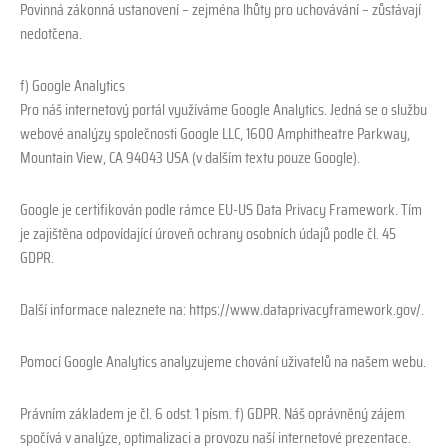
Povinná zákonná ustanovení – zejména lhůty pro uchovávání – zůstávají
nedotčena.
f) Google Analytics
Pro náš internetový portál využíváme Google Analytics. Jedná se o službu
webové analýzy společnosti Google LLC, 1600 Amphitheatre Parkway,
Mountain View, CA 94043 USA (v dalším textu pouze Google).
Google je certifikován podle rámce EU-US Data Privacy Framework. Tím
je zajištěna odpovídající úroveň ochrany osobních údajů podle čl. 45
GDPR.
Další informace naleznete na: https://www.dataprivacyframework.gov/.
Pomocí Google Analytics analyzujeme chování uživatelů na našem webu.
Právním základem je čl. 6 odst. 1 písm. f) GDPR. Náš oprávněný zájem
spočívá v analýze, optimalizaci a provozu naší internetové prezentace.