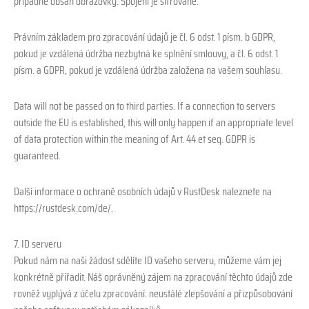
případně obsah obrazovky. Spojení je šifrované.
Právním základem pro zpracování údajů je čl. 6 odst. 1 písm. b GDPR,
pokud je vzdálená údržba nezbytná ke splnění smlouvy, a čl. 6 odst. 1
písm. a GDPR, pokud je vzdálená údržba založena na vašem souhlasu.
Data will not be passed on to third parties. If a connection to servers
outside the EU is established, this will only happen if an appropriate level
of data protection within the meaning of Art. 44 et seq. GDPR is
guaranteed.
Další informace o ochraně osobních údajů v RustDesk naleznete na
https://rustdesk.com/de/.
7. ID serveru
Pokud nám na naši žádost sdělíte ID vašeho serveru, můžeme vám jej
konkrétně přiřadit. Náš oprávněný zájem na zpracování těchto údajů zde
rovněž vyplývá z účelu zpracování: neustálé zlepšování a přizpůsobování