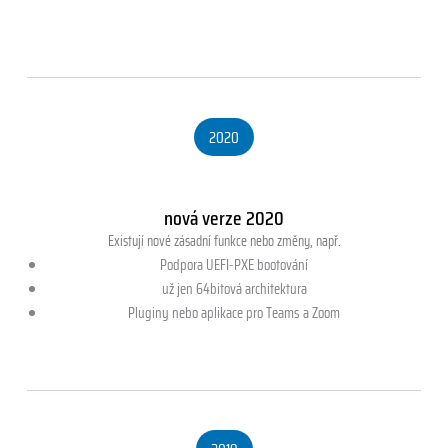
2020
nová verze 2020
Existují nové zásadní funkce nebo změny, např.
Podpora UEFI-PXE bootování
už jen 64bitová architektura
Pluginy nebo aplikace pro Teams a Zoom