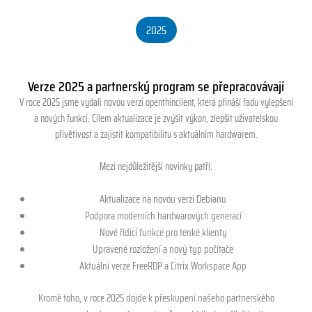
2025
Verze 2025 a partnerský program se přepracovávají
V roce 2025 jsme vydali novou verzi openthinclient, která přináší řadu vylepšení
a nových funkcí. Cílem aktualizace je zvýšit výkon, zlepšit uživatelskou
přívětivost a zajistit kompatibilitu s aktuálním hardwarem.
Mezi nejdůležitější novinky patří:
Aktualizace na novou verzi Debianu
Podpora moderních hardwarových generací
Nové řídicí funkce pro tenké klienty
Upravené rozložení a nový typ počítače
Aktuální verze FreeRDP a Citrix Workspace App
Kromě toho, v roce 2025 dojde k přeskupení našeho partnerského