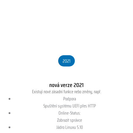
2021
nová verze 2021
Existují nové zásadní funkce nebo změny, např.
Podpora
Spuštění systému UEFI přes HTTP
Online-Status:
Zobrazit správce
Jádro Linuxu 5.10