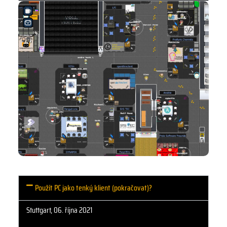
Použít PC jako tenký klient (pokračovat)?
Stuttgart, 06. října 2021