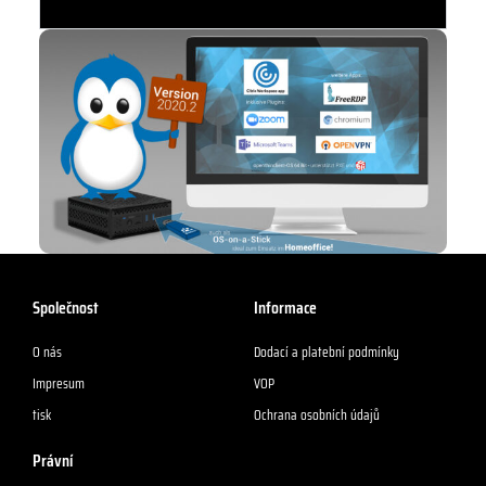
Společnost
Informace
O nás
Dodací a platební podmínky
Impresum
VOP
tisk
Ochrana osobních údajů
Právní