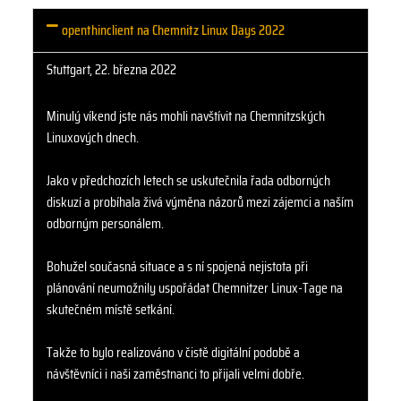
openthinclient na Chemnitz Linux Days 2022
Stuttgart, 22. března 2022
Minulý víkend jste nás mohli navštívit na Chemnitzských
Linuxových dnech.
Jako v předchozích letech se uskutečnila řada odborných
diskuzí a probíhala živá výměna názorů mezi zájemci a naším
odborným personálem.
Bohužel současná situace a s ní spojená nejistota při
plánování neumožnily uspořádat Chemnitzer Linux-Tage na
skutečném místě setkání.
Takže to bylo realizováno v čistě digitální podobě a
návštěvníci i naši zaměstnanci to přijali velmi dobře.