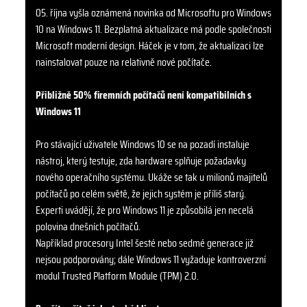
05. října vyšla oznámená novinka od Microsoftu pro Windows
10 na Windows 11. Bezplatná aktualizace má podle společnosti
Microsoft moderní design. Háček je v tom, že aktualizaci lze
nainstalovat pouze na relativně nové počítače.
Přibližně 50% firemních počítačů není kompatibilních s
Windows 11
Pro stávající uživatele Windows 10 se na pozadí instaluje
nástroj, který testuje, zda hardware splňuje požadavky
nového operačního systému. Ukáže se tak u milionů majitelů
počítačů po celém světě, že jejich systém je příliš starý.
Experti uvádějí, že pro Windows 11 je způsobilá jen necelá
polovina dnešních počítačů.
Například procesory Intel šesté nebo sedmé generace již
nejsou podporovány; dále Windows 11 vyžaduje kontroverzní
modul Trusted Platform Module (TPM) 2.0.