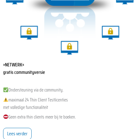
»NETWERK«
gratis communityversie
Ondersteuning via de community.
maximaal 24 Thin Client Testlicenties
met volledige functionaliteit
Geen extra thin clients meer bij te boeken.
Lees verder