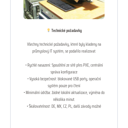
Technické požadavky
Všechny technické požadavky, které byly kladeny na
průmyslový IT systém, se podařilo realizovat.
• Rychlé nasazení: Spouštění ze sítě přes PXE, centrální
správa konfigurace
• Vysoká bezpečnost: blokované USB porty, operační
systém pouze pro čtení
• Minimální údržba: žádné lokální aktualizace, výměna do
několika minut.
• Škálovatelnost: DE, MX, CZ, PL, další závody možné