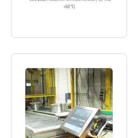
+60 °C)