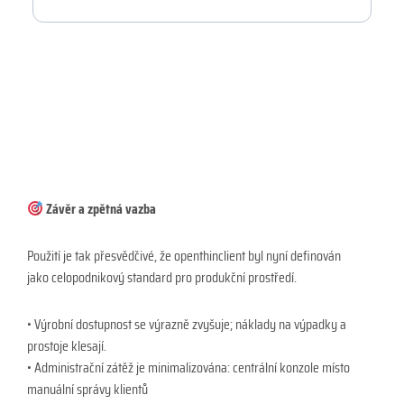
Závěr a zpětná vazba
Použití je tak přesvědčivé, že openthinclient byl nyní definován
jako celopodnikový standard pro produkční prostředí.
• Výrobní dostupnost se výrazně zvyšuje; náklady na výpadky a
prostoje klesají.
• Administrační zátěž je minimalizována: centrální konzole místo
manuální správy klientů