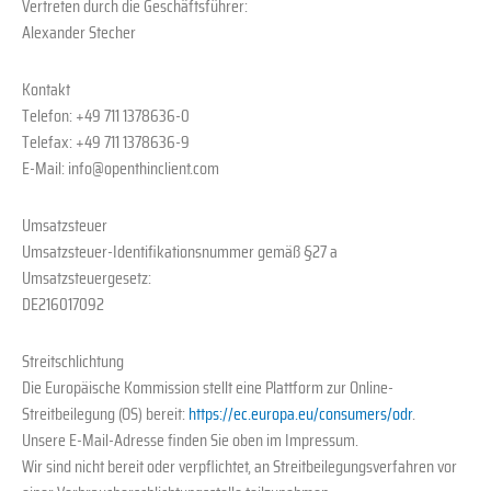
Vertreten durch die Geschäftsführer:
Alexander Stecher
Kontakt
Telefon: +49 711 1378636-0
Telefax: +49 711 1378636-9
E-Mail: info@openthinclient.com
Umsatzsteuer
Umsatzsteuer-Identifikationsnummer gemäß §27 a
Umsatzsteuergesetz:
DE216017092
Streitschlichtung
Die Europäische Kommission stellt eine Plattform zur Online-
Streitbeilegung (OS) bereit:
https://ec.europa.eu/consumers/odr
.
Unsere E-Mail-Adresse finden Sie oben im Impressum.
Wir sind nicht bereit oder verpflichtet, an Streitbeilegungsverfahren vor