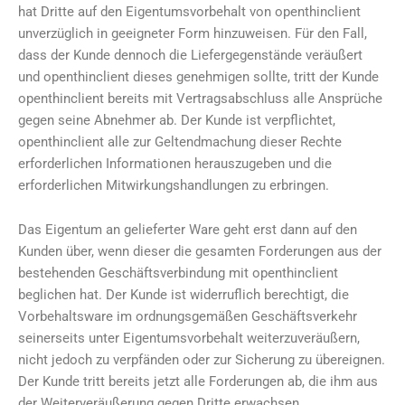
hat Dritte auf den Eigentumsvorbehalt von openthinclient
unverzüglich in geeigneter Form hinzuweisen. Für den Fall,
dass der Kunde dennoch die Liefergegenstände veräußert
und openthinclient dieses genehmigen sollte, tritt der Kunde
openthinclient bereits mit Vertragsabschluss alle Ansprüche
gegen seine Abnehmer ab. Der Kunde ist verpflichtet,
openthinclient alle zur Geltendmachung dieser Rechte
erforderlichen Informationen herauszugeben und die
erforderlichen Mitwirkungshandlungen zu erbringen.
Das Eigentum an gelieferter Ware geht erst dann auf den
Kunden über, wenn dieser die gesamten Forderungen aus der
bestehenden Geschäftsverbindung mit openthinclient
beglichen hat. Der Kunde ist widerruflich berechtigt, die
Vorbehaltsware im ordnungsgemäßen Geschäftsverkehr
seinerseits unter Eigentumsvorbehalt weiterzuveräußern,
nicht jedoch zu verpfänden oder zur Sicherung zu übereignen.
Der Kunde tritt bereits jetzt alle Forderungen ab, die ihm aus
der Weiterveräußerung gegen Dritte erwachsen.