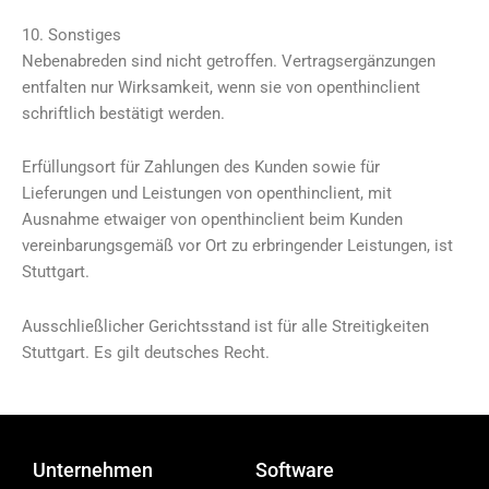
10. Sonstiges
Nebenabreden sind nicht getroffen. Vertragsergänzungen
entfalten nur Wirksamkeit, wenn sie von openthinclient
schriftlich bestätigt werden.
Erfüllungsort für Zahlungen des Kunden sowie für
Lieferungen und Leistungen von openthinclient, mit
Ausnahme etwaiger von openthinclient beim Kunden
vereinbarungsgemäß vor Ort zu erbringender Leistungen, ist
Stuttgart.
Ausschließlicher Gerichtsstand ist für alle Streitigkeiten
Stuttgart. Es gilt deutsches Recht.
Unternehmen
Software