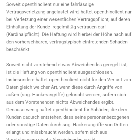
Soweit openthinclient nur eine fahrlässige
Vertragsverletzung angelastet wird, haftet openthinclient nur
bei Verletzung einer wesentlichen Vertragspflicht, auf deren
Einhaltung der Kunde regelmäßig vertrauen darf
(Kardinalpflicht). Die Haftung wird hierbei der Höhe nach auf
den vorhersehbaren, vertragstypisch eintretenden Schaden
beschränkt.
Soweit nicht vorstehend etwas Abweichendes geregelt ist,
ist die Haftung von openthinclient ausgeschlossen.
Insbesondere haftet openthinclient nicht für den Verlust von
Daten gleich welcher Art, wenn diese durch Angriffe von
außen (sog. Hackerangriffe) gelöscht werden, sofern sich
aus dem Vorstehenden nichts Abweichendes ergibt.
Genauso wenig haftet openthinclient für Schäden, die dem
Kunden dadurch entstehen, dass seine personenbezogenen
oder sonstige Daten durch sog. Hackerangriffe von Dritten
erlangt und missbraucht werden, sofern sich aus
Vorstehendem nichts Abweichendes ergibt.