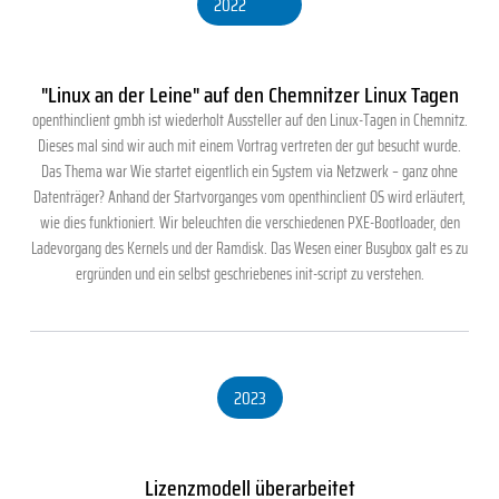
2022
"Linux an der Leine" auf den Chemnitzer Linux Tagen
openthinclient gmbh ist wiederholt Aussteller auf den Linux-Tagen in Chemnitz.
Dieses mal sind wir auch mit einem Vortrag vertreten der gut besucht wurde.
Das Thema war Wie startet eigentlich ein System via Netzwerk – ganz ohne
Datenträger? Anhand der Startvorganges vom openthinclient OS wird erläutert,
wie dies funktioniert. Wir beleuchten die verschiedenen PXE-Bootloader, den
Ladevorgang des Kernels und der Ramdisk. Das Wesen einer Busybox galt es zu
ergründen und ein selbst geschriebenes init-script zu verstehen.
2023
Lizenzmodell überarbeitet