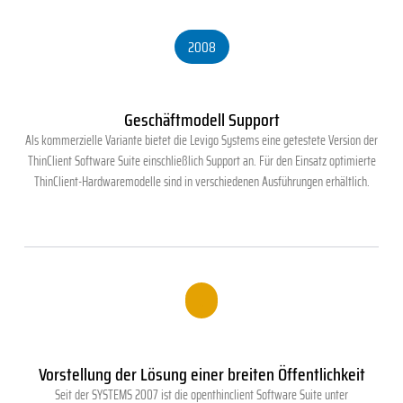
2008
Geschäftmodell Support
Als kommerzielle Variante bietet die Levigo Systems eine getestete Version der
ThinClient Software Suite einschließlich Support an. Für den Einsatz optimierte
ThinClient-Hardwaremodelle sind in verschiedenen Ausführungen erhältlich.
.
Vorstellung der Lösung einer breiten Öffentlichkeit
Seit der SYSTEMS 2007 ist die openthinclient Software Suite unter