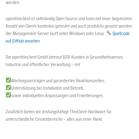
werden.
openthinclient ist vollständig Open Source und kann mit einer begrenzten
Anzahl von Clients kostenlos getestet und auch produktiv genutzt werden.
Der Management-Server läuft unter Windows oder Linux.
Quellcode
auf GitHub ansehen
Die openthinclient GmbH betreut B2B-Kunden in Gesundheitswesen,
Industrie und öffentlicher Verwaltung – mit:
Wartungsverträgen und garantierten Reaktionszeiten,
Unterstützung bei Installation und Betrieb,
sowie individuellen Anpassungen und Erweiterungen.
Zusätzlich bieten wir leistungsfähige ThinClient-Hardware für
unterschiedliche Einsatzbereiche – alles aus einer Hand.