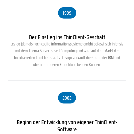
1999
Der Einstieg ins ThinClient-Geschäft
Levigo (damals noch cogito informationssysteme gmbh) befasst sich intensiv
mit dem Thema Server-Based-Computing und wird auf dem Markt der
linuxbasierten ThinClients aktiv. Levigo verkauft die Geräte der IBM und
übernimmt deren Einrichtung bei den Kunden.
2002
Beginn der Entwicklung von eigener ThinClient-
Software