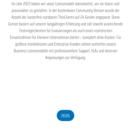
Im Jahr 2023 haben wir unser Lizenzmodell überarbeitet, um sie klarer und
praxisnäher zu gestalten. In der kostenlosen Community Version wurde die
Anzahl der kostenfrei nutzbaren ThinClients auf 24 Geräte angepasst. Diese
Grenze basiert auf unserer langjährigen Erfahrung und soll sowohl ausreichende
Testmöglichkeiten für Evaluierungen als auch einen realistischen
Einsatzrahmen für kleinere Unternehmen bieten – komplett ohne Kosten. Für
größere Installationen und Enterprise Kunden stehen weiterhin unsere
Business-Lizenzmodelle mit professionellem Support, SLAs und diversen
Anpassungen zur Verfügung.
2026