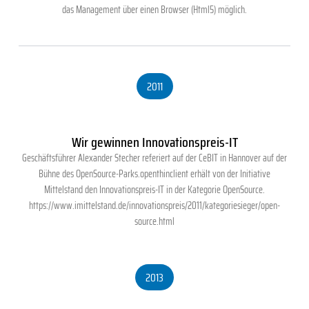
das Management über einen Browser (Html5) möglich.
2011
Wir gewinnen Innovationspreis-IT
Geschäftsführer Alexander Stecher referiert auf der CeBIT in Hannover auf der
Bühne des OpenSource-Parks.openthinclient erhält von der Initiative
Mittelstand den Innovationspreis-IT in der Kategorie OpenSource.
https://www.imittelstand.de/innovationspreis/2011/kategoriesieger/open-
source.html
2013