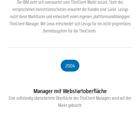
Die IBM zieht sich unerwartet vom ThinClient-Markt zurück. Statt des
versprochenen Investitionsschutzes erwartet die Kunden eine Lücke. Levigo
nutzt diese Marktlücke und entwickelt einen eigenen, plattformunabhängigen
ThinClient Manager. Mit Linux entscheidet sich Levigo für ein nicht-proprietäres
Betriebssystem für die ThinClients.
2004
Manager mit Webstartoberfläche
Eine vollständig überarbeitete Oberfläche des ThinClient Managers wird auf den
Markt gebracht.