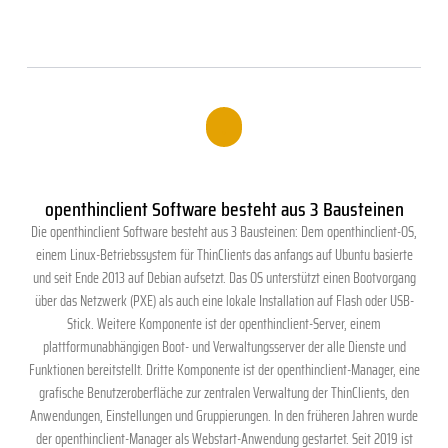
.
openthinclient Software besteht aus 3 Bausteinen
Die openthinclient Software besteht aus 3 Bausteinen: Dem openthinclient-OS,
einem Linux-Betriebssystem für ThinClients das anfangs auf Ubuntu basierte
und seit Ende 2013 auf Debian aufsetzt. Das OS unterstützt einen Bootvorgang
über das Netzwerk (PXE) als auch eine lokale Installation auf Flash oder USB-
Stick. Weitere Komponente ist der openthinclient-Server, einem
plattformunabhängigen Boot- und Verwaltungsserver der alle Dienste und
Funktionen bereitstellt. Dritte Komponente ist der openthinclient-Manager, eine
grafische Benutzeroberfläche zur zentralen Verwaltung der ThinClients, den
Anwendungen, Einstellungen und Gruppierungen. In den früheren Jahren wurde
der openthinclient-Manager als Webstart-Anwendung gestartet. Seit 2019 ist