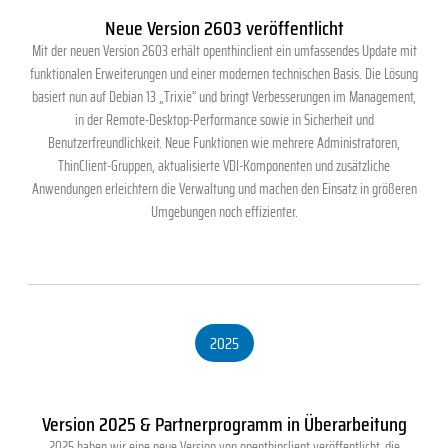
Neue Version 2603 veröffentlicht
Mit der neuen Version 2603 erhält openthinclient ein umfassendes Update mit
funktionalen Erweiterungen und einer modernen technischen Basis. Die Lösung
basiert nun auf Debian 13 „Trixie“ und bringt Verbesserungen im Management,
in der Remote-Desktop-Performance sowie in Sicherheit und
Benutzerfreundlichkeit. Neue Funktionen wie mehrere Administratoren,
ThinClient-Gruppen, aktualisierte VDI-Komponenten und zusätzliche
Anwendungen erleichtern die Verwaltung und machen den Einsatz in größeren
Umgebungen noch effizienter.
2025
Version 2025 & Partnerprogramm in Überarbeitung
2025 haben wir eine neue Version von openthinclient veröffentlicht, die