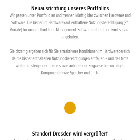
Neuausrichtung unseres Portfolios
Wir passen unser Portfolio an und trennen künftig klar zwischen Hardware und
Software. Die bisher im Hardwarekauf enthaltene Nutzungsberechtigung (24
Monate) für unsere ThinClient-Management-Software entfällt und wird separat
angeboten.
Gleichzeitig ergeben sich für Sie attraktivere Konditionen im Hardwarebereich,
da die bisher enthaltenen Nutzungsberechtigungen entfallen – und das trotz
weiterhin steigender Preise sowie anhaltender Engpässe bei wichtigen
Komponenten wie Speicher und CPUs.
.
Standort Dresden wird vergrößert