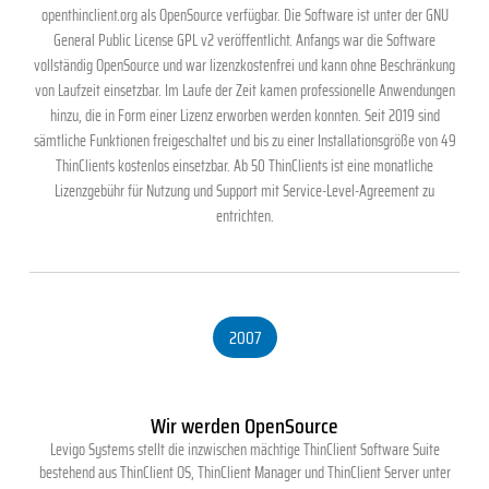
openthinclient.org als OpenSource verfügbar. Die Software ist unter der GNU
General Public License GPL v2 veröffentlicht. Anfangs war die Software
vollständig OpenSource und war lizenzkostenfrei und kann ohne Beschränkung
von Laufzeit einsetzbar. Im Laufe der Zeit kamen professionelle Anwendungen
hinzu, die in Form einer Lizenz erworben werden konnten. Seit 2019 sind
sämtliche Funktionen freigeschaltet und bis zu einer Installationsgröße von 49
ThinClients kostenlos einsetzbar. Ab 50 ThinClients ist eine monatliche
Lizenzgebühr für Nutzung und Support mit Service-Level-Agreement zu
entrichten.
2007
Wir werden OpenSource
Levigo Systems stellt die inzwischen mächtige ThinClient Software Suite
bestehend aus ThinClient OS, ThinClient Manager und ThinClient Server unter