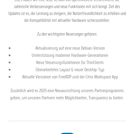
zahlreiche Verbesserungen und neue Funktionen mit sich bringt. Ziel des
Updates ist es, die Leistung zu steigern, die Nutzerfreundlichkeit zu erhöhen und
die Kompatibilität mit aktueller Hardware sicherzustellen.
Zu den wichtigsten Neuerungen gehören:
Aktualisierung auf eine neue Debian-Version
Unterstützung moderner Hardware-Generationen
Neue Steuerungsfunktionen für ThinClients
Überarbeitetes Layout & neuer Desktop-Typ
Aktuelle Versionen von FreeRDP und der Citrix Workspace App
Zusätzlich wird es 2025 eine Neuausrichtung unseres Partnerprogramms
geben, um unseren Partnern mehr Möglichkeiten, Transparenz zu bieten.