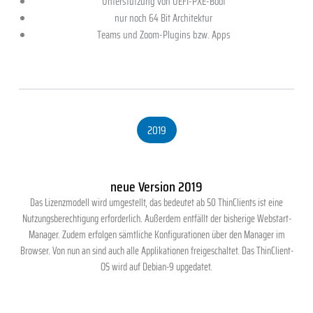
Unterstützung von UEFI-PXE-Boot
nur noch 64 Bit Architektur
Teams und Zoom-Plugins bzw. Apps
2019
neue Version 2019
Das Lizenzmodell wird umgestellt, das bedeutet ab 50
ThinClients
ist eine
Nutzungsberechtigung erforderlich. Außerdem entfällt der bisherige Webstart-
Manager. Zudem erfolgen sämtliche Konfigurationen über den Manager im
Browser. Von nun an sind auch alle Applikationen freigeschaltet. Das
ThinClient-
OS
wird auf Debian-9 upgedatet.