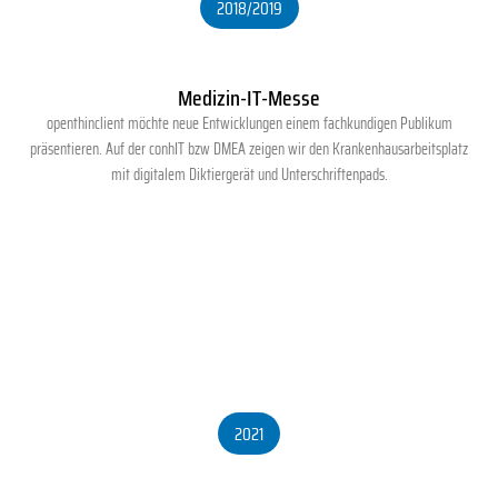
2018/2019
Medizin-IT-Messe
openthinclient möchte neue Entwicklungen einem fachkundigen Publikum
präsentieren. Auf der conhIT bzw DMEA zeigen wir den Krankenhausarbeitsplatz
mit digitalem Diktiergerät und Unterschriftenpads.
2021