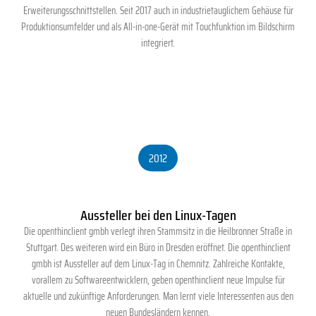
Erweiterungsschnittstellen. Seit 2017 auch in industrietauglichem Gehäuse für
Produktionsumfelder und als All-in-one-Gerät mit Touchfunktion im Bildschirm
integriert.
2012
Aussteller bei den Linux-Tagen
Die openthinclient gmbh verlegt ihren Stammsitz in die Heilbronner Straße in
Stuttgart. Des weiteren wird ein Büro in Dresden eröffnet. Die openthinclient
gmbh ist Aussteller auf dem Linux-Tag in Chemnitz. Zahlreiche Kontakte,
vorallem zu Softwareentwicklern, geben openthinclient neue Impulse für
aktuelle und zukünftige Anforderungen. Man lernt viele Interessenten aus den
neuen Bundesländern kennen.