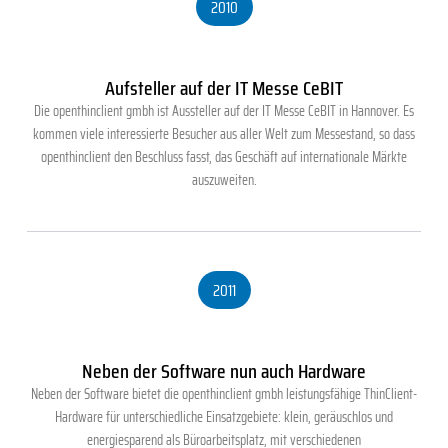
2010
Aufsteller auf der IT Messe CeBIT
Die openthinclient gmbh ist Aussteller auf der IT Messe CeBIT in Hannover. Es
kommen viele interessierte Besucher aus aller Welt zum Messestand, so dass
openthinclient den Beschluss fasst, das Geschäft auf internationale Märkte
auszuweiten.
2011
Neben der Software nun auch Hardware
Neben der Software bietet die openthinclient gmbh leistungsfähige ThinClient-
Hardware für unterschiedliche Einsatzgebiete: klein, geräuschlos und
energiesparend als Büroarbeitsplatz, mit verschiedenen