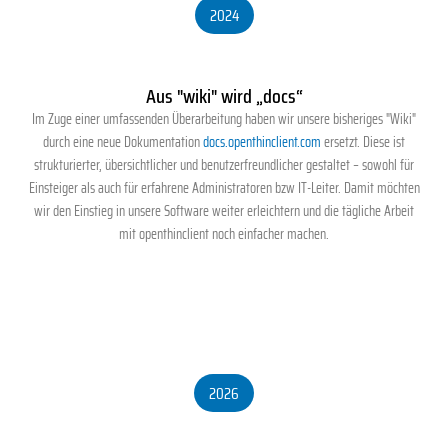
2024
Aus "wiki" wird „docs“
Im Zuge einer umfassenden Überarbeitung haben wir unsere bisheriges "Wiki"
durch eine neue Dokumentation
docs.openthinclient.com
ersetzt. Diese ist
strukturierter, übersichtlicher und benutzerfreundlicher gestaltet – sowohl für
Einsteiger als auch für erfahrene Administratoren bzw IT-Leiter. Damit möchten
wir den Einstieg in unsere Software weiter erleichtern und die tägliche Arbeit
mit openthinclient noch einfacher machen.
2026