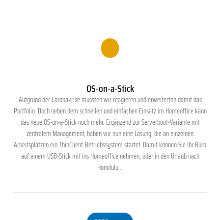
.
OS-on-a-Stick
Aufgrund der Coronakrise mussten wir reagieren und erweiterten damit das
Portfolio. Doch neben dem schnellen und einfachen Einsatz im Homeoffice kann
das neue OS-on-a-Stick noch mehr. Ergänzend zur Serverboot-Variante mit
zentralem Management, haben wir nun eine Lösung, die an einzelnen
Arbeitsplätzen ein ThinClient-Betriebssystem startet. Damit können Sie Ihr Büro
auf einem USB-Stick mit ins Homeoffice nehmen, oder in den Urlaub nach
Honolulu...