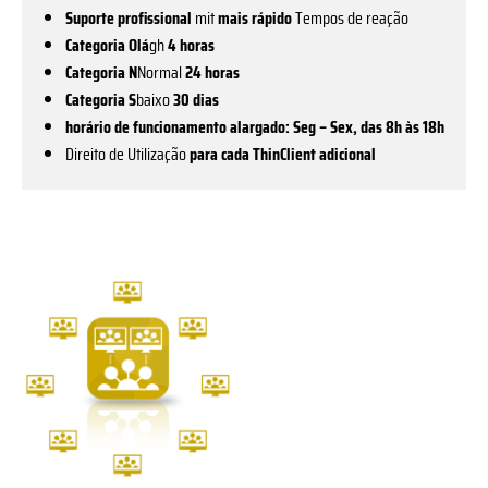
Suporte profissional
mit
mais rápido
Tempos de reação
Categoria Olá
gh
4 horas
Categoria N
Normal
24 horas
Categoria S
baixo
30 dias
horário de funcionamento alargado: Seg – Sex, das 8h às 18h
Direito de Utilização
para cada ThinClient adicional
This
product
has
multiple
variants.
The
options
may