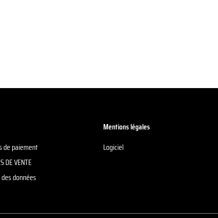
Mentions légales
ns de paiement
Logiciel
S DE VENTE
on des données