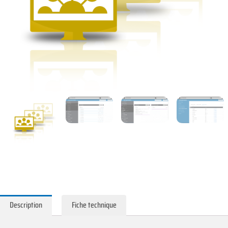
Description
Fiche technique