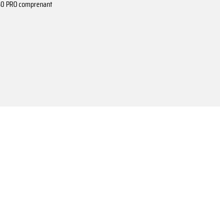
S 50 PRO comprenant