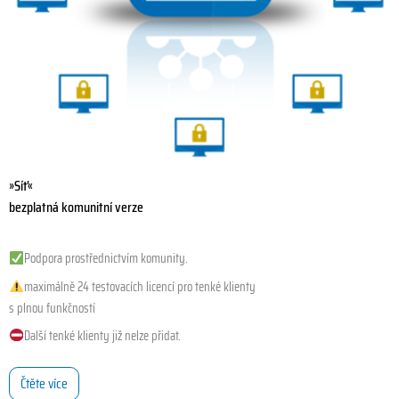
»Síť«
bezplatná komunitní verze
Podpora prostřednictvím komunity.
maximálně 24 testovacích licencí pro tenké klienty
s plnou funkčností
Další tenké klienty již nelze přidat.
Čtěte více