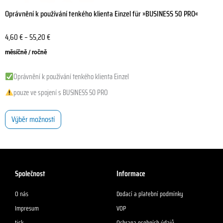
Oprávnění k používání tenkého klienta Einzel für »BUSINESS 50 PRO«
4,60
€
–
55,20
€
měsíčně / ročně
Oprávnění k používání tenkého klienta Einzel
pouze ve spojení s BUSINESS 50 PRO
Výběr možností
Společnost
Informace
O nás
Dodací a platební podmínky
Impresum
VOP
tisk
Ochrana osobních údajů