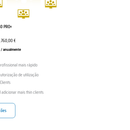
50 PRO«
.760,00
€
 / anualmente
rofissional mais rápido
autorização de utilização
Clients
l adicionar mais thin clients
ções