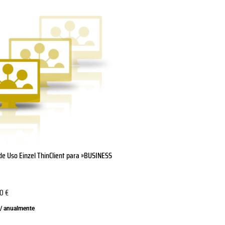
de Uso Einzel ThinClient para »BUSINESS
20
€
/ anualmente