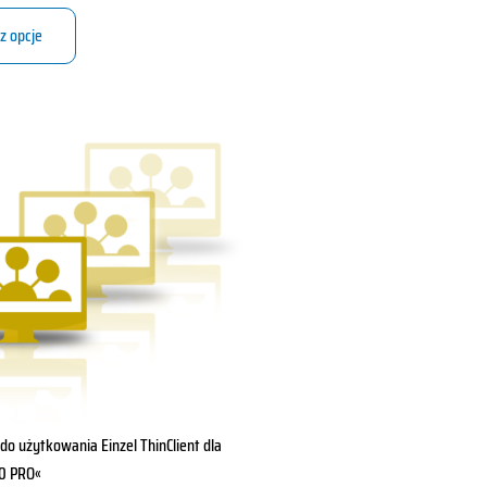
z opcje
do użytkowania Einzel ThinClient dla
0 PRO«