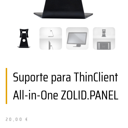
Suporte para ThinClient
All-in-One ZOLID.PANEL
20,00
€