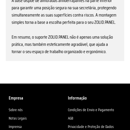
A base dispõe de almofadas antiderrapantes na parte inferior
para garantir uma posição segura na sua secretária, protegendo
simultaneamente as suas superfícies contra riscos. A montagem
simples torna a base a escolha perfeita para o seu ZOLID.PANEL.
Em resumo, o suporte ZOLID.PANEL não é apenas uma solução
prática, mas também esteticamente agradável, que ajuda a
tornar o seu espaço de trabalho organizado e ergonómico.
Empresa
Informação
Sobre nós
Condições de Envio e Pagamento
Notas Legais
AGB
Imprensa
Privacidade e Proteção de Dados