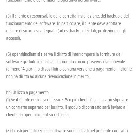
(5) Il cliente è responsabile della corretta installazione, del backup e del
funzionamento del software. In particolare, il cliente deve adottare
misure di sicurezza adeguate (ad es. backup dei dati, protezione degli
accessi).
(6) openthinclient si riserva il diritto di interrompere la fornitura del
software gratuito in qualsiasi momento con un preavviso ragionevole
(almeno 14 giorni) o di sostituirlo con una versione a pagamento. Il cliente
non ha diritto ad alcuna rivendicazione in merito.
bb) Utilizzo a pagamento
(1) Se il cliente desidera utilizzare 25 o più clienti, è necessario stipulare
un contratto separato per iscritto. Il modulo di contratto sarà inviato al
cliente da openthinclient su richiesta.
(2) I costi per l'utilizzo del software sono indicati nel presente contratto.