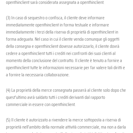
openthinclient sarà considerata assegnata a openthinclient.
(3) In caso di sequestro o confisca, il cliente deve informare
immediatamente openthinclient in forma testuale e informare
immediatamente i terzi della riserva di proprietà di openthinclient in
forma adeguata. Nel caso in cui il cliente venda comunque gli oggetti
della consegna e openthinclient dovesse autorizzarlo, il cliente dovrà
cedere a openthinclient tutti i crediti nei confronti dei suoi clienti al
momento della conclusione del contratto. Il cliente è tenuto a fornire a
openthinclient tutte le informazioni necessarie per far valere tali diritti e
a fornire la necessaria collaborazione.
(4) La proprietà della merce consegnata passerà al cliente solo dopo che
quest'ultimo avrà saldato tutti i crediti derivanti dal rapporto
commerciale in essere con openthinclient.
(5) Il cliente è autorizzato a rivendere la merce sottoposta a riserva di
proprietà nell'ambito della normale attività commerciale, ma non a darla