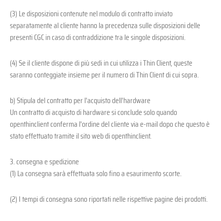
(3) Le disposizioni contenute nel modulo di contratto inviato
separatamente al cliente hanno la precedenza sulle disposizioni delle
presenti CGC in caso di contraddizione tra le singole disposizioni.
(4) Se il cliente dispone di più sedi in cui utilizza i Thin Client, queste
saranno conteggiate insieme per il numero di Thin Client di cui sopra.
b) Stipula del contratto per l'acquisto dell'hardware
Un contratto di acquisto di hardware si conclude solo quando
openthinclient conferma l'ordine del cliente via e-mail dopo che questo è
stato effettuato tramite il sito web di openthinclient.
3. consegna e spedizione
(1) La consegna sarà effettuata solo fino a esaurimento scorte.
(2) I tempi di consegna sono riportati nelle rispettive pagine dei prodotti.