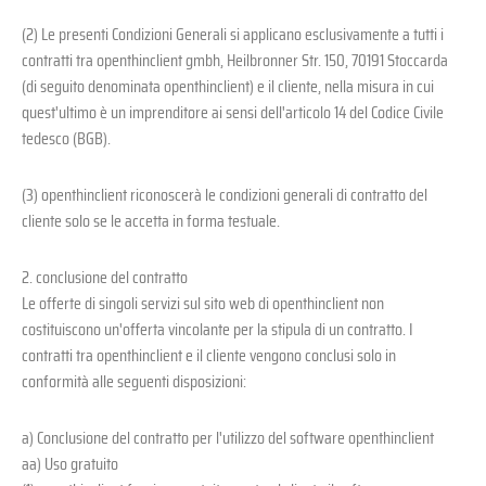
(2) Le presenti Condizioni Generali si applicano esclusivamente a tutti i
contratti tra openthinclient gmbh, Heilbronner Str. 150, 70191 Stoccarda
(di seguito denominata openthinclient) e il cliente, nella misura in cui
quest'ultimo è un imprenditore ai sensi dell'articolo 14 del Codice Civile
tedesco (BGB).
(3) openthinclient riconoscerà le condizioni generali di contratto del
cliente solo se le accetta in forma testuale.
2. conclusione del contratto
Le offerte di singoli servizi sul sito web di openthinclient non
costituiscono un'offerta vincolante per la stipula di un contratto. I
contratti tra openthinclient e il cliente vengono conclusi solo in
conformità alle seguenti disposizioni:
a) Conclusione del contratto per l'utilizzo del software openthinclient
aa) Uso gratuito