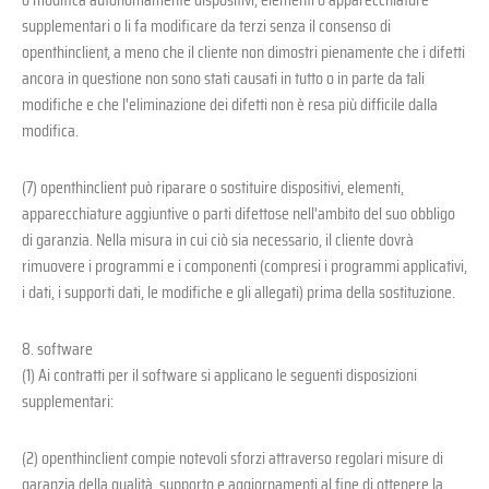
supplementari o li fa modificare da terzi senza il consenso di
openthinclient, a meno che il cliente non dimostri pienamente che i difetti
ancora in questione non sono stati causati in tutto o in parte da tali
modifiche e che l'eliminazione dei difetti non è resa più difficile dalla
modifica.
(7) openthinclient può riparare o sostituire dispositivi, elementi,
apparecchiature aggiuntive o parti difettose nell'ambito del suo obbligo
di garanzia. Nella misura in cui ciò sia necessario, il cliente dovrà
rimuovere i programmi e i componenti (compresi i programmi applicativi,
i dati, i supporti dati, le modifiche e gli allegati) prima della sostituzione.
8. software
(1) Ai contratti per il software si applicano le seguenti disposizioni
supplementari:
(2) openthinclient compie notevoli sforzi attraverso regolari misure di
garanzia della qualità, supporto e aggiornamenti al fine di ottenere la