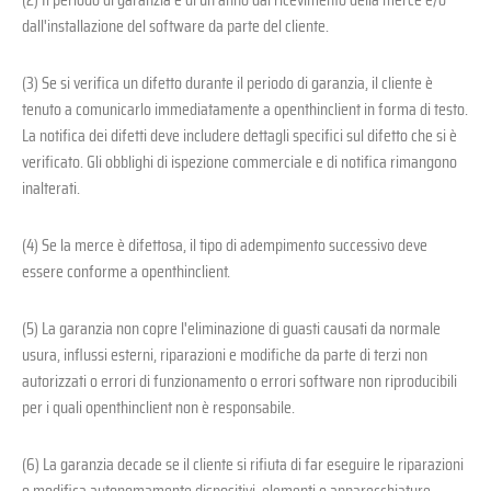
dall'installazione del software da parte del cliente.
(3) Se si verifica un difetto durante il periodo di garanzia, il cliente è
tenuto a comunicarlo immediatamente a openthinclient in forma di testo.
La notifica dei difetti deve includere dettagli specifici sul difetto che si è
verificato. Gli obblighi di ispezione commerciale e di notifica rimangono
inalterati.
(4) Se la merce è difettosa, il tipo di adempimento successivo deve
essere conforme a openthinclient.
(5) La garanzia non copre l'eliminazione di guasti causati da normale
usura, influssi esterni, riparazioni e modifiche da parte di terzi non
autorizzati o errori di funzionamento o errori software non riproducibili
per i quali openthinclient non è responsabile.
(6) La garanzia decade se il cliente si rifiuta di far eseguire le riparazioni
o modifica autonomamente dispositivi, elementi o apparecchiature