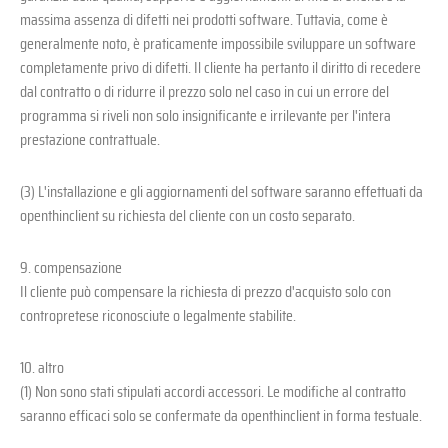
massima assenza di difetti nei prodotti software. Tuttavia, come è
generalmente noto, è praticamente impossibile sviluppare un software
completamente privo di difetti. Il cliente ha pertanto il diritto di recedere
dal contratto o di ridurre il prezzo solo nel caso in cui un errore del
programma si riveli non solo insignificante e irrilevante per l'intera
prestazione contrattuale.
(3) L'installazione e gli aggiornamenti del software saranno effettuati da
openthinclient su richiesta del cliente con un costo separato.
9. compensazione
Il cliente può compensare la richiesta di prezzo d'acquisto solo con
contropretese riconosciute o legalmente stabilite.
10. altro
(1) Non sono stati stipulati accordi accessori. Le modifiche al contratto
saranno efficaci solo se confermate da openthinclient in forma testuale.