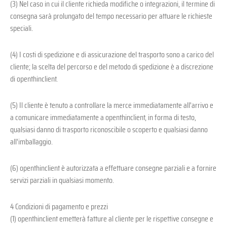
(3) Nel caso in cui il cliente richieda modifiche o integrazioni, il termine di
consegna sarà prolungato del tempo necessario per attuare le richieste
speciali.
(4) I costi di spedizione e di assicurazione del trasporto sono a carico del
cliente; la scelta del percorso e del metodo di spedizione è a discrezione
di openthinclient.
(5) Il cliente è tenuto a controllare la merce immediatamente all'arrivo e
a comunicare immediatamente a openthinclient, in forma di testo,
qualsiasi danno di trasporto riconoscibile o scoperto e qualsiasi danno
all'imballaggio.
(6) openthinclient è autorizzata a effettuare consegne parziali e a fornire
servizi parziali in qualsiasi momento.
4 Condizioni di pagamento e prezzi
(1) openthinclient emetterà fatture al cliente per le rispettive consegne e