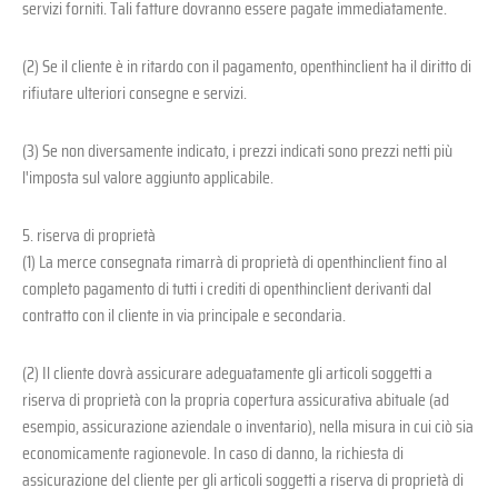
servizi forniti. Tali fatture dovranno essere pagate immediatamente.
(2) Se il cliente è in ritardo con il pagamento, openthinclient ha il diritto di
rifiutare ulteriori consegne e servizi.
(3) Se non diversamente indicato, i prezzi indicati sono prezzi netti più
l'imposta sul valore aggiunto applicabile.
5. riserva di proprietà
(1) La merce consegnata rimarrà di proprietà di openthinclient fino al
completo pagamento di tutti i crediti di openthinclient derivanti dal
contratto con il cliente in via principale e secondaria.
(2) Il cliente dovrà assicurare adeguatamente gli articoli soggetti a
riserva di proprietà con la propria copertura assicurativa abituale (ad
esempio, assicurazione aziendale o inventario), nella misura in cui ciò sia
economicamente ragionevole. In caso di danno, la richiesta di
assicurazione del cliente per gli articoli soggetti a riserva di proprietà di