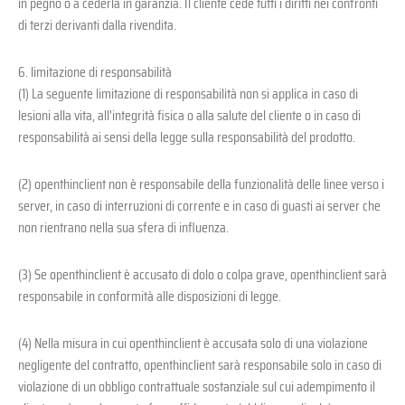
in pegno o a cederla in garanzia. Il cliente cede tutti i diritti nei confronti
di terzi derivanti dalla rivendita.
6. limitazione di responsabilità
(1) La seguente limitazione di responsabilità non si applica in caso di
lesioni alla vita, all'integrità fisica o alla salute del cliente o in caso di
responsabilità ai sensi della legge sulla responsabilità del prodotto.
(2) openthinclient non è responsabile della funzionalità delle linee verso i
server, in caso di interruzioni di corrente e in caso di guasti ai server che
non rientrano nella sua sfera di influenza.
(3) Se openthinclient è accusato di dolo o colpa grave, openthinclient sarà
responsabile in conformità alle disposizioni di legge.
(4) Nella misura in cui openthinclient è accusata solo di una violazione
negligente del contratto, openthinclient sarà responsabile solo in caso di
violazione di un obbligo contrattuale sostanziale sul cui adempimento il