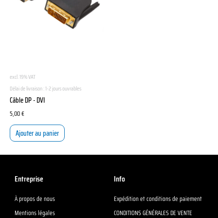
excl. 19% VAT
Délai de livraison :
1-2 jours ouvrables
Câble DP - DVI
5,00
€
Ajouter au panier
Entreprise
Info
À propos de nous
Expédition et conditions de paiement
Mentions légales
CONDITIONS GÉNÉRALES DE VENTE