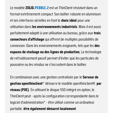
Le modèle
ZOLID.
PEBBLE.2
est un ThinClient résistant dans un
format extrêmement compact. Son boîtier robuste en aluminium
et ses interfaces sérielles en font le
choix idéal
pour une
utilisation dans
les environnements industriels
. Mais il est aussi
parfaitement adapté à une utilisation au bureau, grâce aux
trois
connecteurs d'affichage
qui offrent de multiples possibilités de
connexion. Dans les environnements exigeants, tels que les
des
espaces de stockage ou des lignes de production
, La technologie
de refroidissement passif permet d'éviter que les particules de
poussière ou les résidus ne s'incrustent dans le boîtier.
En combinaison avec une gestion centralisée par le
Serveur de
gestion openthinclient
* démarre le modèle openthinclient®.
par
réseau (PXE)
. En utilisant le disque SSD intégré en option, le
ThinClient peut - après la configuration correspondante dans le
logiciel d'administration* - être utilisé comme un ordinateur
portable.
être également démarré localement
.