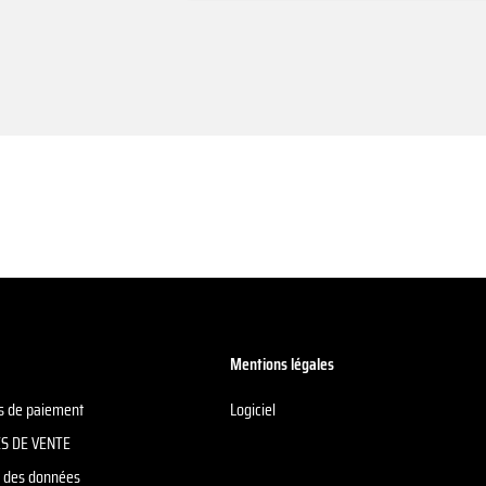
Mentions légales
ns de paiement
Logiciel
S DE VENTE
on des données