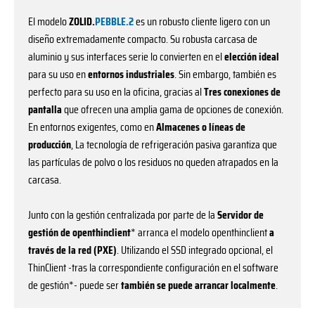
El modelo
ZOLID.
PEBBLE.2
es un robusto cliente ligero con un
diseño extremadamente compacto. Su robusta carcasa de
aluminio y sus interfaces serie lo convierten en el
elección ideal
para su uso en
entornos industriales
. Sin embargo, también es
perfecto para su uso en la oficina, gracias al
Tres conexiones de
pantalla
que ofrecen una amplia gama de opciones de conexión.
En entornos exigentes, como en
Almacenes o líneas de
producción
, La tecnología de refrigeración pasiva garantiza que
las partículas de polvo o los residuos no queden atrapados en la
carcasa.
Junto con la gestión centralizada por parte de la
Servidor de
gestión de openthinclient
* arranca el modelo openthinclient
a
través de la red (PXE)
. Utilizando el SSD integrado opcional, el
ThinClient -tras la correspondiente configuración en el software
de gestión*- puede ser
también se puede arrancar localmente
.