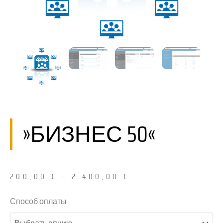
»БИЗНЕС 50«
200,00
€
–
2.400,00
€
Количество
Способ оплаты
товара