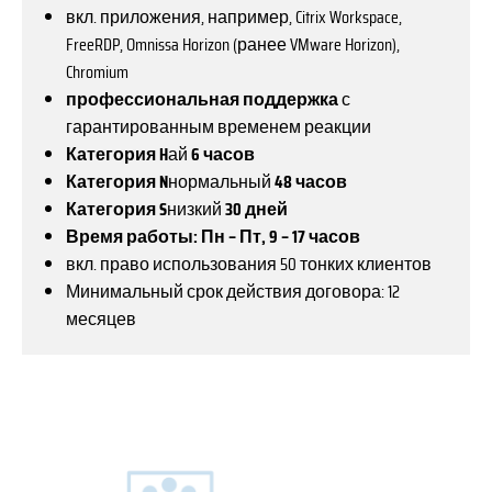
вкл. приложения, например, Citrix Workspace,
FreeRDP, Omnissa Horizon (ранее VMware Horizon),
Chromium
профессиональная поддержка
с
гарантированным временем реакции
Категория H
ай
6 часов
Категория N
нормальный
48 часов
Категория S
низкий
30 дней
Время работы: Пн – Пт, 9 – 17 часов
вкл. право использования 50 тонких клиентов
Минимальный срок действия договора: 12
месяцев
Этот
товар