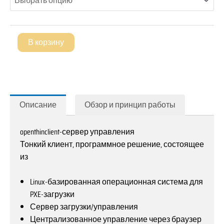
»BUSINESS
50«
В корзину
Описание
Обзор и принцип работы
openthinclient-сервер управления
Тонкий клиент, программное решение, состоящее
из
Linux-базированная операционная система для
PXE-загрузки
Сервер загрузки/управления
Централизованное управление через браузер