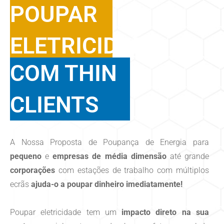
POUPAR
ELETRICIDADE
COM THIN
CLIENTS
A Nossa Proposta de Poupança de Energia para
pequeno
e
empresas de média dimensão
até grande
corporações
com estações de trabalho com múltiplos
ecrãs
ajuda-o a poupar dinheiro imediatamente!
Poupar eletricidade tem um
impacto direto na sua