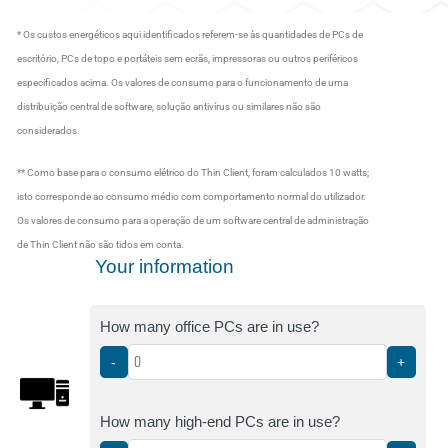
* Os custos energéticos aqui identificados referem-se às quantidades de PCs de
escritório, PCs de topo e portáteis sem ecrãs, impressoras ou outros periféricos
especificados acima. Os valores de consumo para o funcionamento de uma
distribuição central de software, solução antivírus ou similares não são
considerados.
** Como base para o consumo elétrico do Thin Client, foram calculados 10 watts;
isto corresponde ao consumo médio com comportamento normal do utilizador.
Os valores de consumo para a operação de um software central de administração
de Thin Client não são tidos em conta.
Your information
How many office PCs are in use?
-
+
How many high-end PCs are in use?