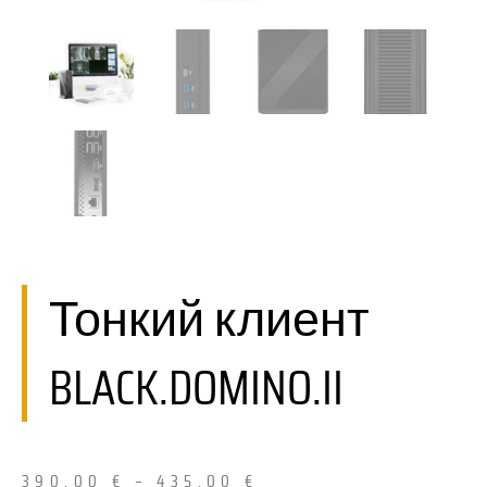
Тонкий клиент
BLACK.DOMINO.II
390,00
€
–
435,00
€