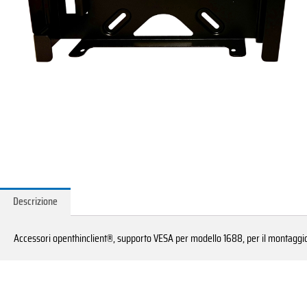
Descrizione
Accessori openthinclient®, supporto VESA per modello 1688, per il montaggio 