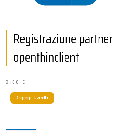
Registrazione partner
openthinclient
0,00
€
openthinclient-
Aggiungi al carrello
Partner-
Registrierung
quantità