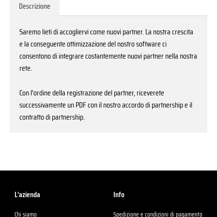
Descrizione
Saremo lieti di accogliervi come nuovi partner. La nostra crescita
e la conseguente ottimizzazione del nostro software ci
consentono di integrare costantemente nuovi partner nella nostra
rete.
Con l'ordine della registrazione del partner, riceverete
successivamente un PDF con il nostro accordo di partnership e il
contratto di partnership.
L'azienda
Info
Chi siamo
Spedizione e condizioni di pagamento