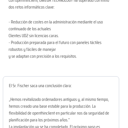
Con openthinclient, OMEGA TECHNOLOGY ha superado con éxito
dos retos informáticos clave:
- Reducción de costes en la administración mediante el uso
continuado de los actuales
Clientes UD2 sin licencias caras.
- Producción preparada para el futuro con paneles táctiles
robustos y fáciles de manejar
y se adaptan con precisión a los requisitos.
El Sr. Fischer saca una conclusión clara:
„Hemos revitalizado ordenadores antiguos y, al mismo tiempo,
hemos creado una base estable para la producción. La
flexibilidad de openthinclient en particular nos da seguridad de
planificación para los próximos años.“
La implantación ya se ha completado. El próximo paso es