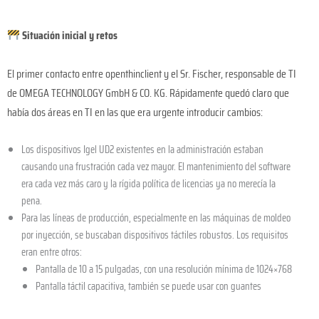
Situación inicial y retos
El primer contacto entre openthinclient y el Sr. Fischer, responsable de TI
de OMEGA TECHNOLOGY GmbH & CO. KG. Rápidamente quedó claro que
había dos áreas en TI en las que era urgente introducir cambios:
Los dispositivos Igel UD2 existentes en la administración estaban
causando una frustración cada vez mayor. El mantenimiento del software
era cada vez más caro y la rígida política de licencias ya no merecía la
pena.
Para las líneas de producción, especialmente en las máquinas de moldeo
por inyección, se buscaban dispositivos táctiles robustos. Los requisitos
eran entre otros:
Pantalla de 10 a 15 pulgadas, con una resolución mínima de 1024×768
Pantalla táctil capacitiva, también se puede usar con guantes