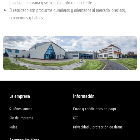
una fase temprana y se explota junto con el cliente.
El resultado son productos duraderos y orientados al mercado, precisos,
económicos y fiables.
La empresa
Información
Quiénes somos
Envío y condiciones de pago
Pie de imprenta
GTC
Pulse
Privacidad y protección de datos