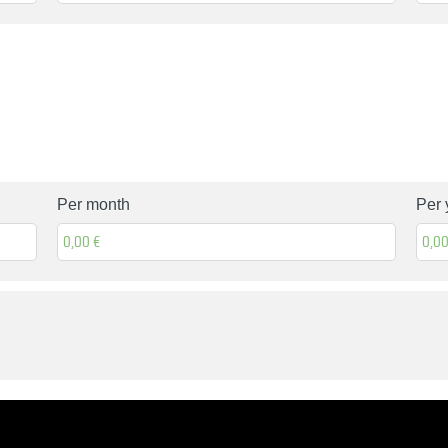
Per month
Per 