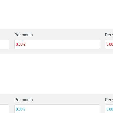
Per month
Per 
Per month
Per 