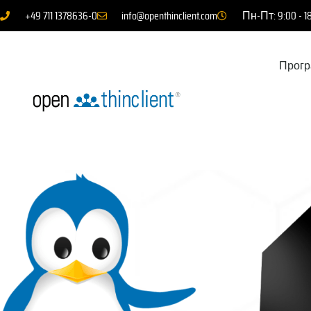
+49 711 1378636-0
info@openthinclient.com
Пн-Пт: 9:00 - 1
Прогр