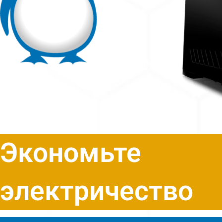
Экономьте
электричество