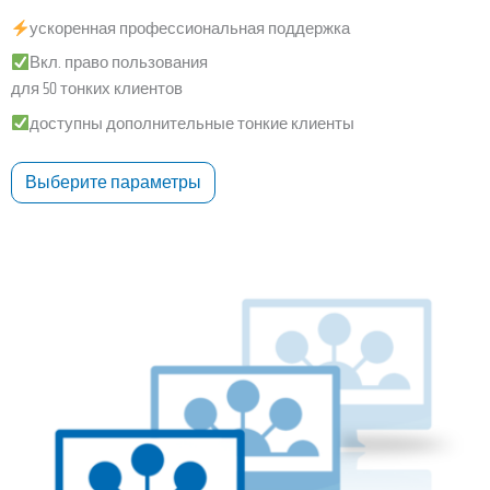
ускоренная профессиональная поддержка
Вкл. право пользования
для 50 тонких клиентов
доступны дополнительные тонкие клиенты
Выберите параметры
Этот
товар
имеет
несколько
вариаций.
Опции
можно
выбрать
на
странице