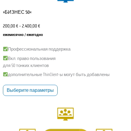
»БИЗНЕС 50«
200,00
€
–
2.400,00
€
ежемесячно / ежегодно
Профессиональная поддержка
Вкл. право пользования
для 50 тонких клиентов
дополнительные ThinClient-ы могут быть добавлены
Выберите параметры
Этот
товар
имеет
несколько