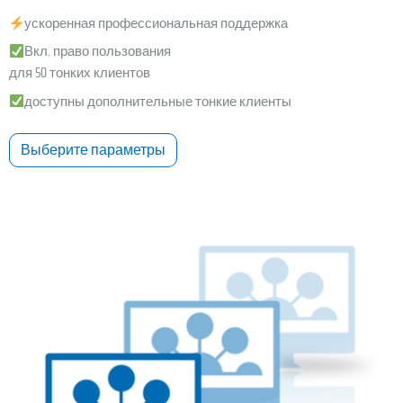
ускоренная профессиональная поддержка
Вкл. право пользования
для 50 тонких клиентов
доступны дополнительные тонкие клиенты
Выберите параметры
Этот
товар
имеет
несколько
вариаций.
Опции
можно
выбрать
на
странице