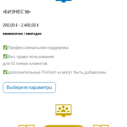
»БИЗНЕС 50«
200,00
€
–
2.400,00
€
ежемесячно / ежегодно
Профессиональная поддержка
Вкл. право пользования
для 50 тонких клиентов
дополнительные ThinClient-ы могут быть добавлены
Выберите параметры
Этот
товар
имеет
несколько