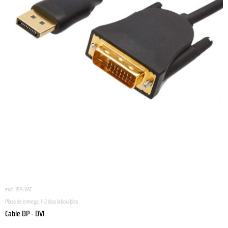
excl. 19% VAT
Plazo de entrega:
1-2 días laborables
Cable DP - DVI