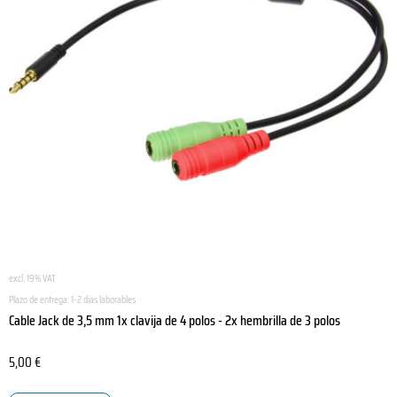
excl. 19% VAT
Plazo de entrega:
1-2 días laborables
Cable Jack de 3,5 mm 1x clavija de 4 polos - 2x hembrilla de 3 polos
5,00
€