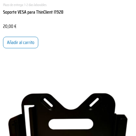
Plazo de entrega:
1-2 días laborables
Soporte VESA para ThinClient I1928
20,00
€
Añadir al carrito