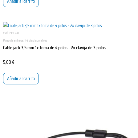
Añadir al carrito
excl. 19% VAT
Plazo de entrega:
1-2 días laborables
Cable jack 3,5 mm 1x toma de 4 polos - 2x clavija de 3 polos
5,00
€
Añadir al carrito