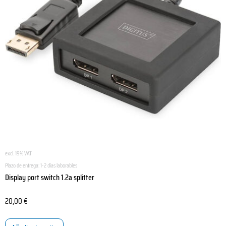
excl. 19% VAT
Plazo de entrega:
1-2 días laborables
Display port switch 1.2a splitter
20,00
€