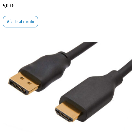
5,00
€
Añadir al carrito