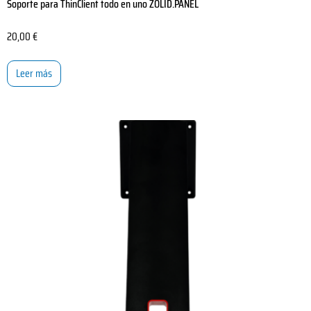
Soporte para ThinClient todo en uno ZOLID.PANEL
20,00
€
Leer más