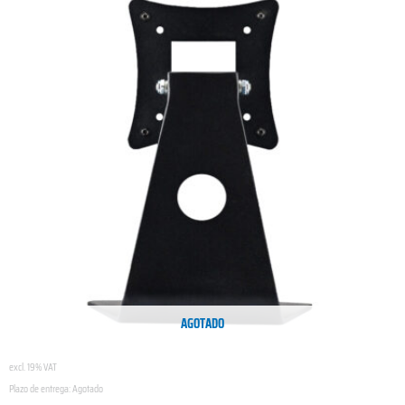
AGOTADO
excl. 19% VAT
Plazo de entrega:
Agotado